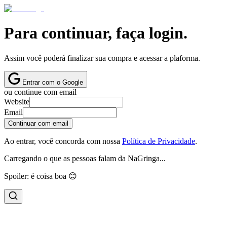
Para continuar, faça login.
Assim você poderá finalizar sua compra e acessar a plaforma.
Entrar com o Google
ou continue com email
Website
Email
Continuar com email
Ao entrar, você concorda com nossa
Política de Privacidade
.
Carregando o que as pessoas falam da NaGringa...
Spoiler: é coisa boa 😊