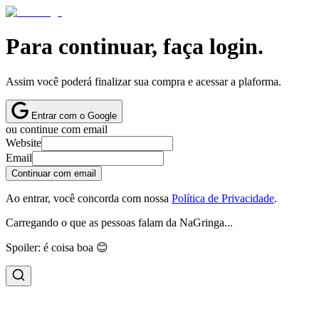
Para continuar, faça login.
Assim você poderá finalizar sua compra e acessar a plaforma.
Entrar com o Google
ou continue com email
Website
Email
Continuar com email
Ao entrar, você concorda com nossa
Política de Privacidade
.
Carregando o que as pessoas falam da NaGringa...
Spoiler: é coisa boa 😊