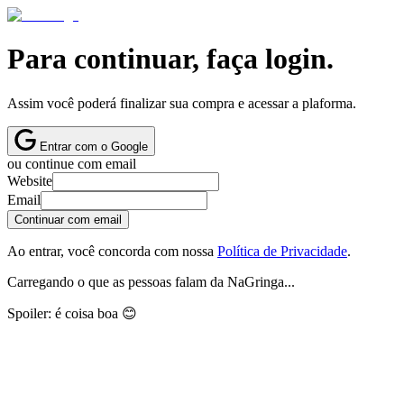
Para continuar, faça login.
Assim você poderá finalizar sua compra e acessar a plaforma.
Entrar com o Google
ou continue com email
Website
Email
Continuar com email
Ao entrar, você concorda com nossa
Política de Privacidade
.
Carregando o que as pessoas falam da NaGringa...
Spoiler: é coisa boa 😊