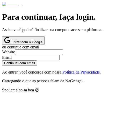
Para continuar, faça login.
Assim você poderá finalizar sua compra e acessar a plaforma.
Entrar com o Google
ou continue com email
Website
Email
Continuar com email
Ao entrar, você concorda com nossa
Política de Privacidade
.
Carregando o que as pessoas falam da NaGringa...
Spoiler: é coisa boa 😊