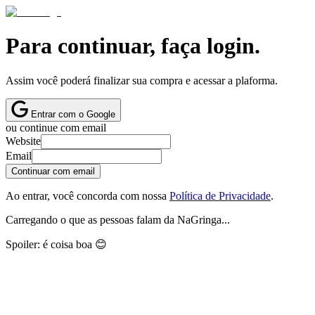
Para continuar, faça login.
Assim você poderá finalizar sua compra e acessar a plaforma.
Entrar com o Google
ou continue com email
Website
Email
Continuar com email
Ao entrar, você concorda com nossa
Política de Privacidade
.
Carregando o que as pessoas falam da NaGringa...
Spoiler: é coisa boa 😊