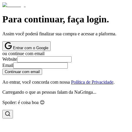
Para continuar, faça login.
Assim você poderá finalizar sua compra e acessar a plaforma.
Entrar com o Google
ou continue com email
Website
Email
Continuar com email
Ao entrar, você concorda com nossa
Política de Privacidade
.
Carregando o que as pessoas falam da NaGringa...
Spoiler: é coisa boa 😊