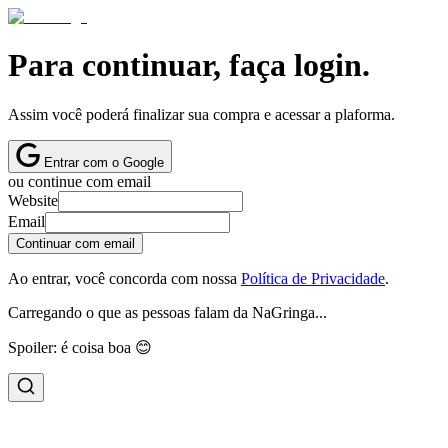
Para continuar, faça login.
Assim você poderá finalizar sua compra e acessar a plaforma.
Entrar com o Google
ou continue com email
Website
Email
Continuar com email
Ao entrar, você concorda com nossa
Política de Privacidade
.
Carregando o que as pessoas falam da NaGringa...
Spoiler: é coisa boa 😊