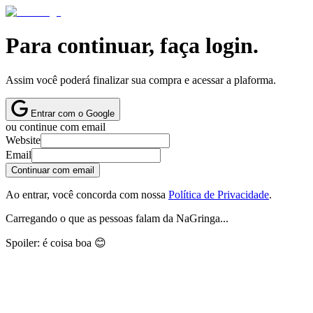
Para continuar, faça login.
Assim você poderá finalizar sua compra e acessar a plaforma.
Entrar com o Google
ou continue com email
Website
Email
Continuar com email
Ao entrar, você concorda com nossa
Política de Privacidade
.
Carregando o que as pessoas falam da NaGringa...
Spoiler: é coisa boa 😊