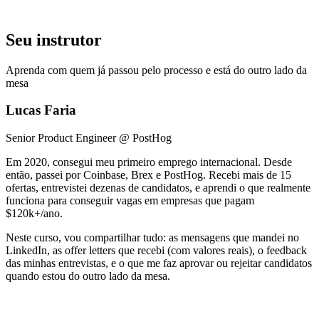
Seu instrutor
Aprenda com quem já passou pelo processo e está do outro lado da
mesa
Lucas Faria
Senior Product Engineer @ PostHog
Em 2020, consegui meu primeiro emprego internacional. Desde
então, passei por Coinbase, Brex e PostHog. Recebi mais de 15
ofertas, entrevistei dezenas de candidatos, e aprendi o que realmente
funciona para conseguir vagas em empresas que pagam
$120k+/ano.
Neste curso, vou compartilhar tudo: as mensagens que mandei no
LinkedIn, as offer letters que recebi (com valores reais), o feedback
das minhas entrevistas, e o que me faz aprovar ou rejeitar candidatos
quando estou do outro lado da mesa.