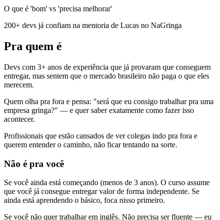
O que é 'bom' vs 'precisa melhorar'
200
+ devs
já confiam na mentoria de Lucas no NaGringa
Pra quem é
Devs com 3+ anos de experiência
que já provaram que conseguem
entregar, mas sentem que o mercado brasileiro não paga o que eles
merecem.
Quem olha pra fora e pensa:
"será que eu consigo trabalhar pra uma
empresa gringa?"
— e quer saber exatamente como fazer isso
acontecer.
Profissionais que estão cansados de ver colegas indo pra fora e
querem
entender o caminho
, não ficar tentando na sorte.
Não é pra você
Se você ainda está começando (menos de 3 anos). O curso assume
que você já consegue entregar valor de forma independente. Se
ainda está aprendendo o básico, foca nisso primeiro.
Se você não quer trabalhar em inglês. Não precisa ser fluente — eu