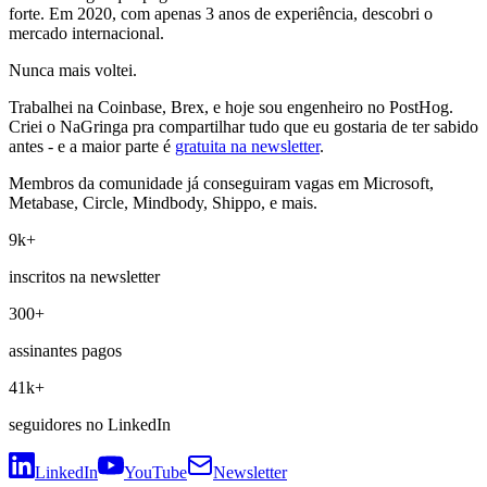
forte. Em 2020, com apenas 3 anos de experiência, descobri o
mercado internacional.
Nunca mais voltei.
Trabalhei na Coinbase, Brex, e hoje sou engenheiro no PostHog.
Criei o NaGringa pra compartilhar tudo que eu gostaria de ter sabido
antes - e a maior parte é
gratuita na newsletter
.
Membros da comunidade já conseguiram vagas em Microsoft,
Metabase, Circle, Mindbody, Shippo, e mais.
9k+
inscritos na newsletter
300+
assinantes pagos
41k+
seguidores no LinkedIn
LinkedIn
YouTube
Newsletter