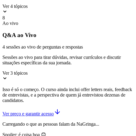
Ver 4 tópicos
8
Ao vivo
Q&A ao Vivo
4 sessões ao vivo de perguntas e respostas
Sessões ao vivo para tirar dúvidas, revisar currículos e discutir
situações específicas da sua jornada.
Ver 3 tópicos
Isso é só o começo. O curso ainda inclui
offer letters reais
, feedback
de entrevistas, e a perspectiva de quem já entrevistou dezenas de
candidatos.
Ver preço e garantir acesso
Carregando o que as pessoas falam da NaGringa...
Spoiler: é coisa boa 😊