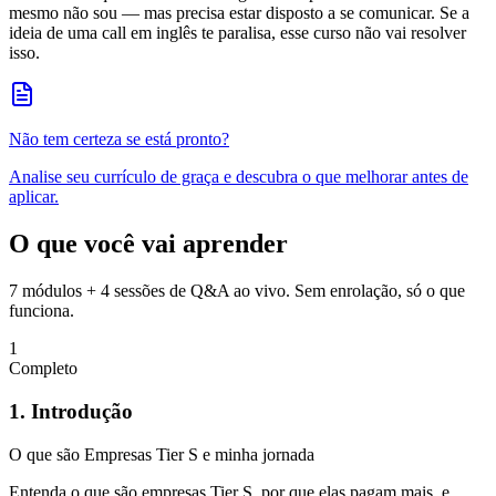
mesmo não sou — mas precisa estar disposto a se comunicar. Se a
ideia de uma call em inglês te paralisa, esse curso não vai resolver
isso.
Não tem certeza se está pronto?
Analise seu currículo de graça e descubra o que melhorar antes de
aplicar.
O que você vai aprender
7 módulos
+ 4 sessões de Q&A ao vivo. Sem enrolação, só o que
funciona.
1
Completo
1. Introdução
O que são Empresas Tier S e minha jornada
Entenda o que são empresas Tier S, por que elas pagam mais, e