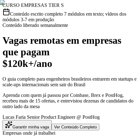
CURSO EMPRESAS TIER S
Conteúdo escrito completo
7 módulos em texto; vídeos dos
módulos 3-7 em produção
Conteúdo liberado semanalmente
Vagas remotas em
empresas
que pagam
$120k+/ano
O guia completo para engenheiros brasileiros entrarem em
startups e
scale-ups internacionais
sem sair do Brasil
Aprenda com quem já passou por
Coinbase
,
Brex
e
PostHog
,
recebeu mais de 15 ofertas, e entrevistou dezenas de candidatos do
outro lado da mesa
Lucas Faria
Senior Product Engineer @ PostHog
Garantir minha vaga
Ver Conteúdo Completo
Empresas onde já trabalhei